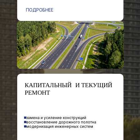
ПОДРОБНЕЕ
КАПИТАЛЬНЫЙ И ТЕКУЩИЙ
РЕМОНТ
замена и усиление конструкций
восстановление дорожного полотна
модернизация инженерных систем