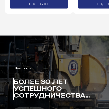
ПОДРОБНЕЕ
ПОДРО
партнёры
БОЛЕЕ 30 ЛЕТ
УСПЕШНОГО
СОТРУДНИЧЕСТВА…