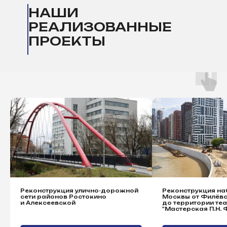
НАШИ
РЕАЛИЗОВАННЫЕ
ПРОЕКТЫ
Реконструкция улично-дорожной
Реконструкция на
сети районов Ростокино
Москвы от Филёвс
и Алексеевской
до территории те
"Мастерская П.Н.