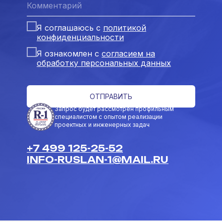
Я соглашаюсь с
политикой
конфиденциальности
Я ознакомлен с
согласием на
обработку персональных данных
ОТПРАВИТЬ
Запрос будет рассмотрен профильным
специалистом с опытом реализации
проектных и инженерных задач
+7 499 125-25-52
INFO-RUSLAN-1@MAIL.RU