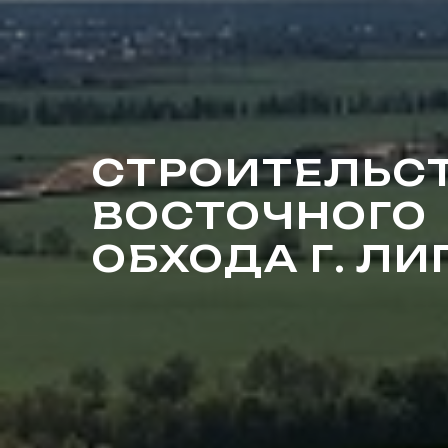
СТРОИТЕЛЬС
ВОСТОЧНОГО
ОБХОДА Г. Л