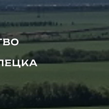
ТВО
ИПЕЦКА