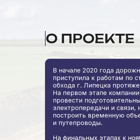
О ПРОЕКТЕ
В начале 2020 года дорожн
приступила к работам по 
обхода г. Липецка протяж
На первом этапе компании
провести подготовительны
электропередачи и связи,
построить временную объе
и путепроводы.
На финальных этапах к но