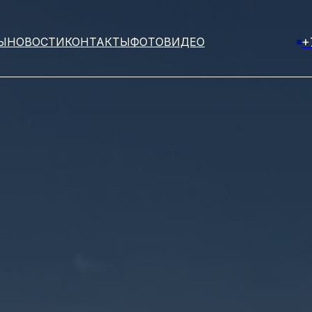
Ы
НОВОСТИ
КОНТАКТЫ
ФОТО
ВИДЕО
+