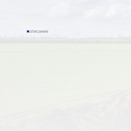
описание