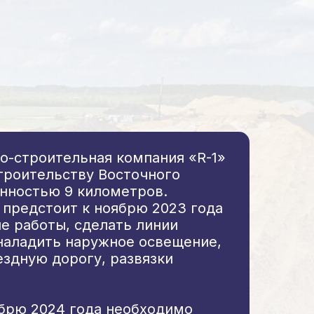
о-строительная компания «R-1»
строительству Восточного
енностью 9 километров.
 предстоит к ноябрю 2023 года
е работы, сделать линии
 наладить наружное освещение,
здную дорогу, развязки
ябрю 2024 года необходимо