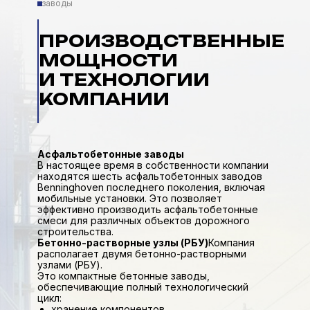
заводы
ПРОИЗВОДСТВЕННЫЕ
МОЩНОСТИ
И ТЕХНОЛОГИИ
КОМПАНИИ
Асфальтобетонные заводы
В настоящее время в собственности компании
находятся шесть асфальтобетонных заводов
Benninghoven последнего поколения, включая
мобильные установки. Это позволяет
эффективно производить асфальтобетонные
смеси для различных объектов дорожного
строительства.
Бетонно-растворные узлы (РБУ)
Компания
располагает двумя бетонно-растворными
узлами (РБУ).
Это компактные бетонные заводы,
обеспечивающие полный технологический
цикл:
хранение компонентов,