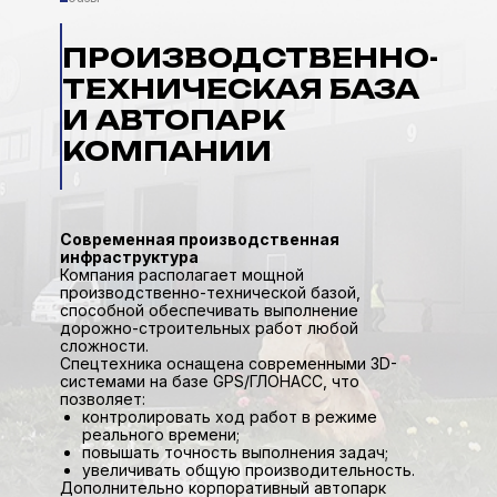
ПРОИЗВОДСТВЕННО-
ТЕХНИЧЕСКАЯ БАЗА
И АВТОПАРК
КОМПАНИИ
Современная производственная
инфраструктура
Компания располагает мощной
производственно-технической базой,
способной обеспечивать выполнение
дорожно-строительных работ любой
сложности.
Спецтехника оснащена современными 3D-
системами на базе GPS/ГЛОНАСС, что
позволяет:
контролировать ход работ в режиме
реального времени;
повышать точность выполнения задач;
увеличивать общую производительность.
Дополнительно корпоративный автопарк