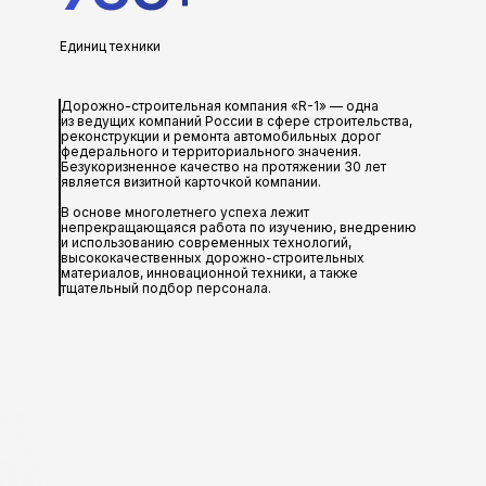
Единиц техники
Дорожно-строительная компания «R-1» — одна
из ведущих компаний России в сфере строительства,
реконструкции и ремонта автомобильных дорог
федерального и территориального значения.
Безукоризненное качество на протяжении 30 лет
является визитной карточкой компании.
В основе многолетнего успеха лежит
непрекращающаяся работа по изучению, внедрению
и использованию современных технологий,
высококачественных дорожно-строительных
материалов, инновационной техники, а также
тщательный подбор персонала.