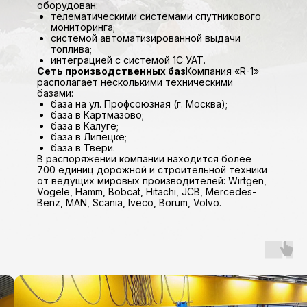
оборудован:
телематическими системами спутникового
мониторинга;
системой автоматизированной выдачи
топлива;
интеграцией с системой 1С УАТ.
Сеть производственных баз
Компания «R-1»
располагает несколькими техническими
базами:
база на ул. Профсоюзная (г. Москва);
база в Картмазово;
база в Калуге;
база в Липецке;
база в Твери.
В распоряжении компании находится более
700 единиц дорожной и строительной техники
от ведущих мировых производителей: Wirtgen,
Vögele, Hamm, Bobcat, Hitachi, JCB, Mercedes-
Benz, MAN, Scania, Iveco, Borum, Volvo.