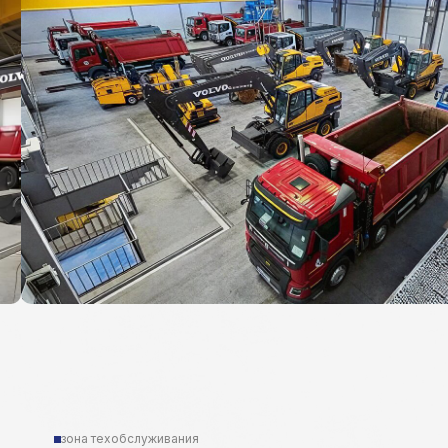
зона техобслуживания