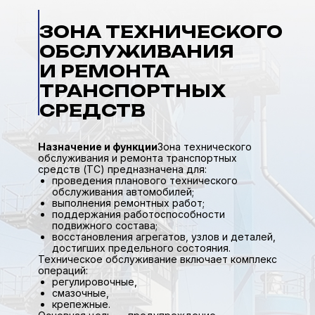
ЗОНА ТЕХНИЧЕСКОГО
ОБСЛУЖИВАНИЯ
И РЕМОНТА
ТРАНСПОРТНЫХ
СРЕДСТВ
Назначение и функции
Зона технического
обслуживания и ремонта транспортных
средств (ТС) предназначена для:
проведения планового технического
обслуживания автомобилей;
выполнения ремонтных работ;
поддержания работоспособности
подвижного состава;
восстановления агрегатов, узлов и деталей,
достигших предельного состояния.
Техническое обслуживание включает комплекс
операций:
регулировочные,
смазочные,
крепежные.