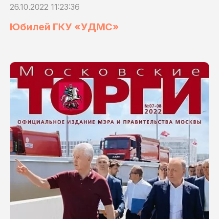
26.10.2022 11:23:36
Юбилей ГКУ «УДМС»