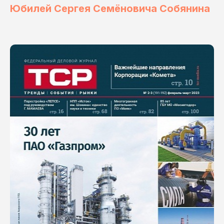
Юбилей Сергея Семёновича Собянина