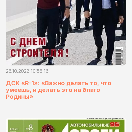
26.10.2022 10:56:16
ДСК «R-1»: «Важно делать то, что
умеешь, и делать это на благо
Родины»