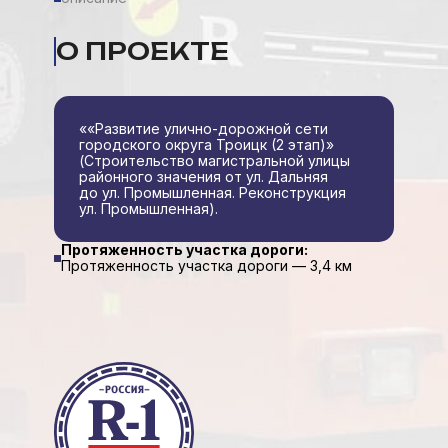
О ПРОЕКТЕ
««Развитие улично-дорожной сети
городского округа Троицк (2 этап)»
(Строительство магистральной улицы
районного значения от ул. Дальняя
до ул. Промышленная. Реконструкция
ул. Промышленная).
Протяженность участка дороги:
Протяженность участка дороги — 3,4 км