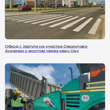
Обход г. Калуги на участке Секиотово-
Анненки с мостом через реку Оку