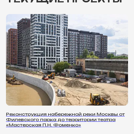
Реконструкция набережной реки Москвы от
Филевского парка до территории театра
«Мастерская П.Н. Фоменко»