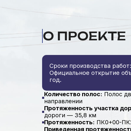
О ПРОЕКТЕ
Сроки производства работ:
Официальное открытие объ
год.
Количество полос:
Полос дв
направлении
Протяженность участка дор
дороги — 35,8 км
Протяженность:
ПК0+00-ПК2
Приведенная протяженность