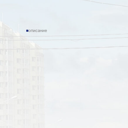
описание