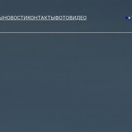
Ы
НОВОСТИ
КОНТАКТЫ
ФОТО
ВИДЕО
+