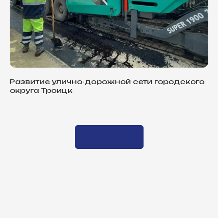
Развитие улично-дорожной сети городского
округа Троицк
Load more