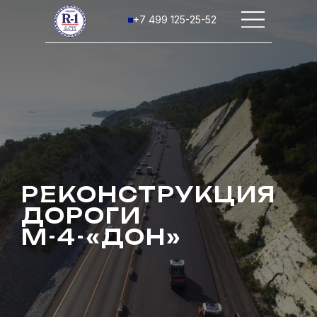
+7 499 125-25-52
РЕКОНСТРУКЦИЯ
ДОРОГИ
М-4-«ДОН»