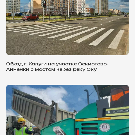
Обход г. Калуги на участке Секиотово-
Анненки с мостом через реку Оку