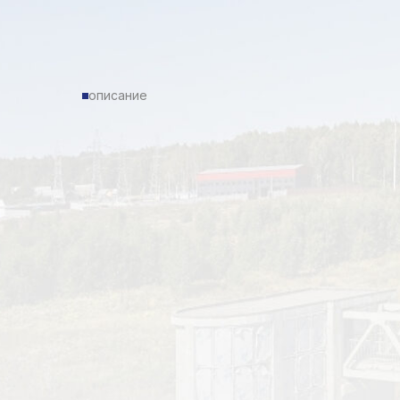
описание