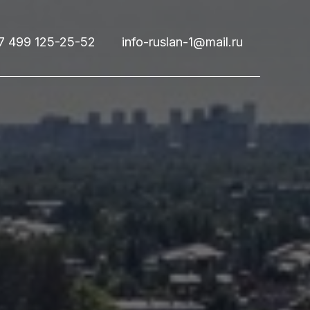
7 499 125-25-52
info-ruslan-1@mail.ru