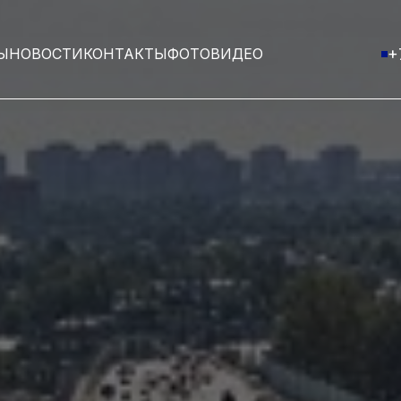
Ы
НОВОСТИ
КОНТАКТЫ
ФОТО
ВИДЕО
+