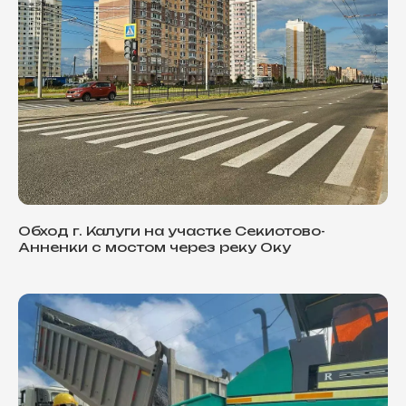
Обход г. Калуги на участке Секиотово-
Анненки с мостом через реку Оку