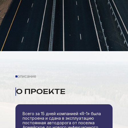
описание
О ПРОЕКТЕ
Всего за 15 дней компанией «R-1» была
построена и сдана в эксплуатацию
постоянная автодорога от поселка
Армейское до нового инфекционного