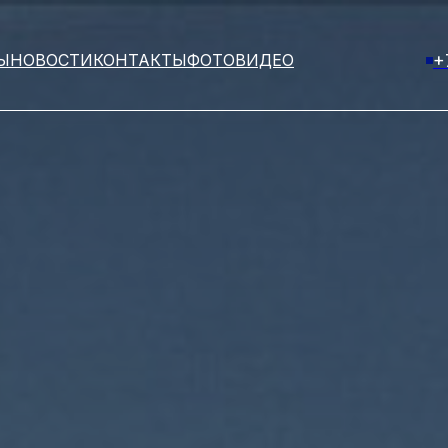
Ы
НОВОСТИ
КОНТАКТЫ
ФОТО
ВИДЕО
+