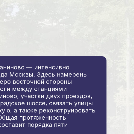
аниново — интенсивно
ода Москвы. Здесь намерены
веро восточной стороны
роги между станциями
ново, участки двух проездов,
радское шоссе, связать улицы
ую, а также реконструировать
 Общая протяженность
составит порядка пяти