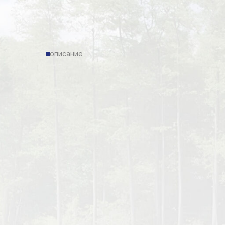
описание