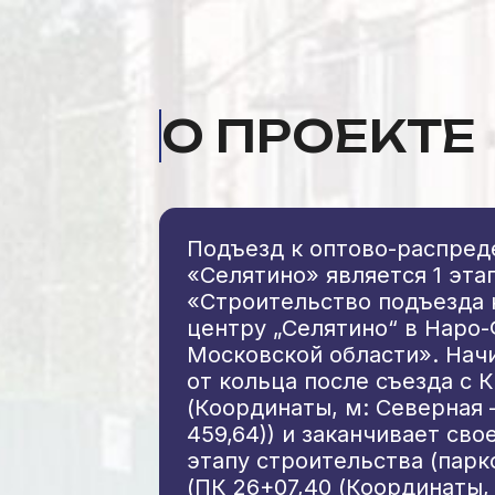
О ПРОЕКТЕ
Подъезд к оптово-распред
«Селятино» является 1 эта
«Строительство подъезда 
центру „Селятино“ в Наро
Московской области». Нач
от кольца после съезда с 
(Координаты, м: Северная —
459,64)) и заканчивает св
этапу строительства (пар
(ПК 26+07,40 (Координаты,