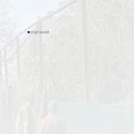
описание