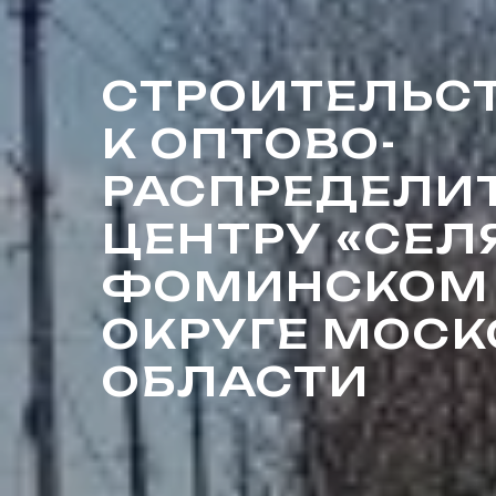
СТРОИТЕЛЬС
К ОПТОВО-
РАСПРЕДЕЛИ
ЦЕНТРУ «СЕЛ
ФОМИНСКОМ 
ОКРУГЕ МОС
ОБЛАСТИ