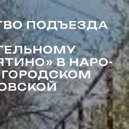
ТВО ПОДЪЕЗДА
ТЕЛЬНОМУ
ЯТИНО» В НАРО-
ГОРОДСКОМ
КОВСКОЙ