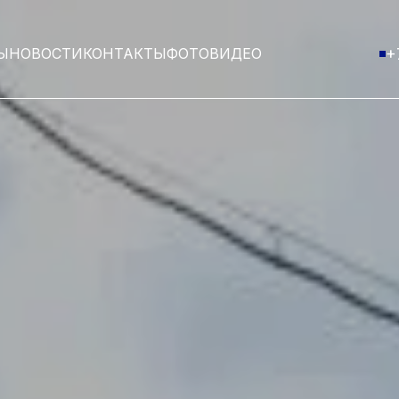
Ы
НОВОСТИ
КОНТАКТЫ
ФОТО
ВИДЕО
+